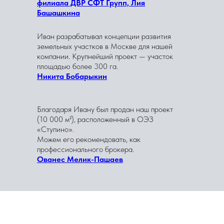
филиала ДВР СФТ Групп, Лия
Башашкина
Иван разрабатывал концепции развития
земельных участков в Москве для нашей
компании. Крупнейший проект — участок
площадью более 300 га.
Никита Бобарыкин
Благодаря Ивану был продан наш проект
(10 000 м²), расположенный в ОЭЗ
«Ступино».
Можем его рекомендовать, как
профессионального брокера.
Ованес Мелик-Пашаев